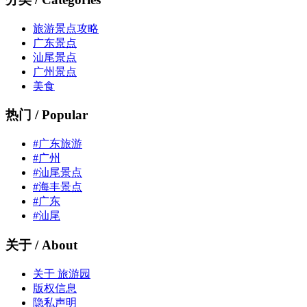
旅游景点攻略
广东景点
汕尾景点
广州景点
美食
热门 / Popular
#广东旅游
#广州
#汕尾景点
#海丰景点
#广东
#汕尾
关于 / About
关于 旅游园
版权信息
隐私声明