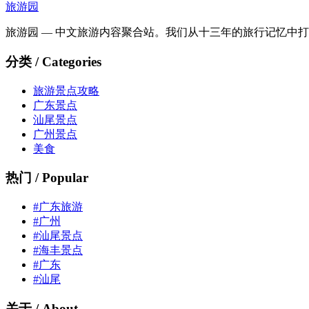
旅游园
旅游园 — 中文旅游内容聚合站。我们从十三年的旅行记忆中
分类 / Categories
旅游景点攻略
广东景点
汕尾景点
广州景点
美食
热门 / Popular
#广东旅游
#广州
#汕尾景点
#海丰景点
#广东
#汕尾
关于 / About