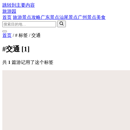
跳转到主要内容
旅游园
首页
旅游景点攻略
广东景点
汕尾景点
广州景点
美食
首页
/
# 标签
/
交通
#交通
[1]
共
1
篇游记用了这个标签