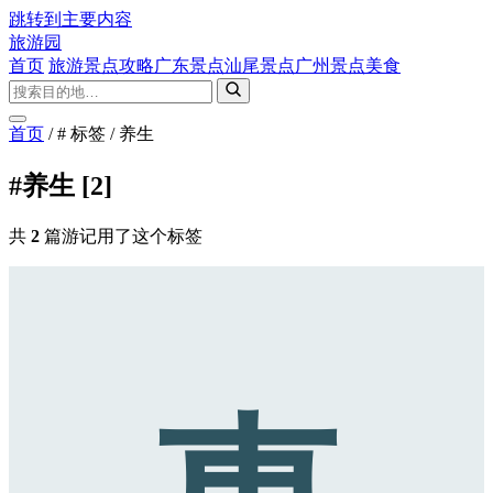
跳转到主要内容
旅游园
首页
旅游景点攻略
广东景点
汕尾景点
广州景点
美食
首页
/
# 标签
/
养生
#养生
[2]
共
2
篇游记用了这个标签