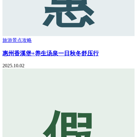
惠
旅游景点攻略
惠州香溪堡+养生汤泉一日秋冬舒压行
2025.10.02
假