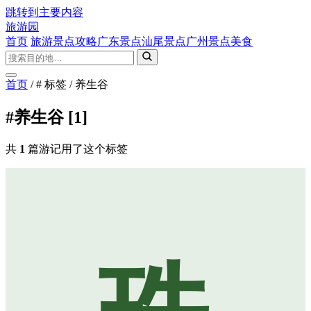
跳转到主要内容
旅游园
首页
旅游景点攻略
广东景点
汕尾景点
广州景点
美食
首页
/
# 标签
/
养生谷
#养生谷
[1]
共
1
篇游记用了这个标签