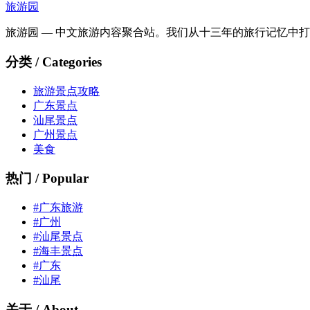
旅游园
旅游园 — 中文旅游内容聚合站。我们从十三年的旅行记忆中
分类 / Categories
旅游景点攻略
广东景点
汕尾景点
广州景点
美食
热门 / Popular
#广东旅游
#广州
#汕尾景点
#海丰景点
#广东
#汕尾
关于 / About