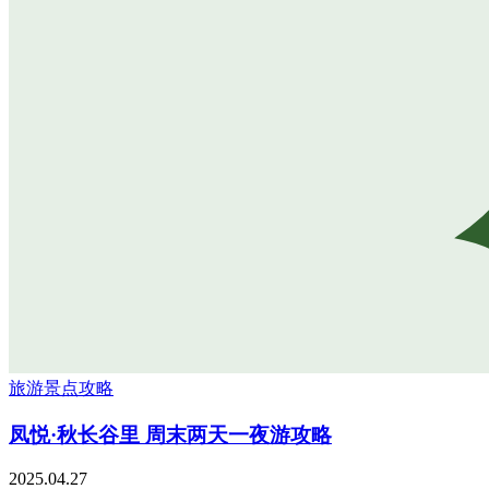
旅游景点攻略
凤悦·秋长谷里 周末两天一夜游攻略
2025.04.27