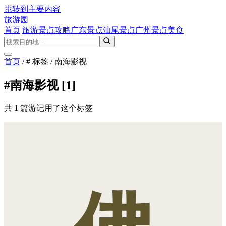
跳转到主要内容
旅游园
首页
旅游景点攻略
广东景点
汕尾景点
广州景点
美食
首页
/
# 标签
/
南海影视
#南海影视
[1]
共
1
篇游记用了这个标签