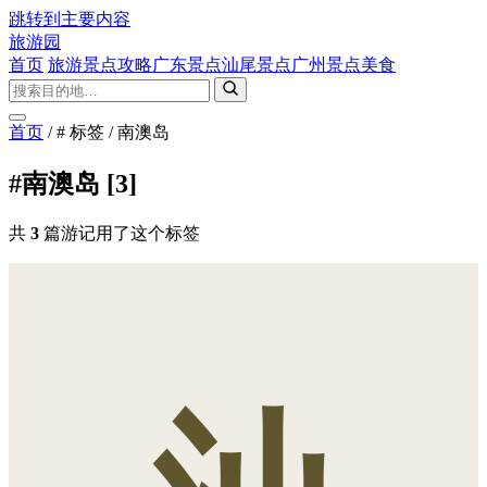
跳转到主要内容
旅游园
首页
旅游景点攻略
广东景点
汕尾景点
广州景点
美食
首页
/
# 标签
/
南澳岛
#南澳岛
[3]
共
3
篇游记用了这个标签