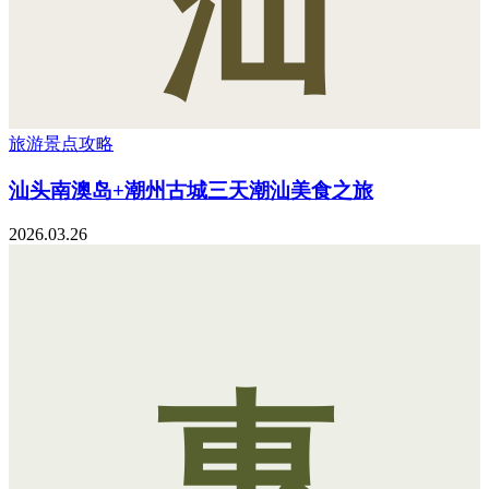
汕
旅游景点攻略
汕头南澳岛+潮州古城三天潮汕美食之旅
2026.03.26
惠