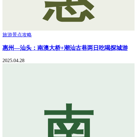
旅游景点攻略
惠州—汕头：南澳大桥+潮汕古巷两日吃喝探城游
2025.04.28
南