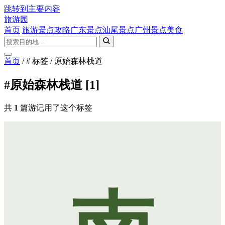
跳转到主要内容
旅游园
首页
旅游景点攻略
广东景点
汕尾景点
广州景点
美食
首页
/
# 标签
/
原始森林栈道
#原始森林栈道
[1]
共
1
篇游记用了这个标签