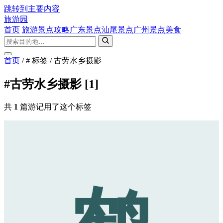
跳转到主要内容
旅游园
首页
旅游景点攻略
广东景点
汕尾景点
广州景点
美食
首页
/
# 标签
/
古劳水乡摄影
#古劳水乡摄影
[1]
共
1
篇游记用了这个标签