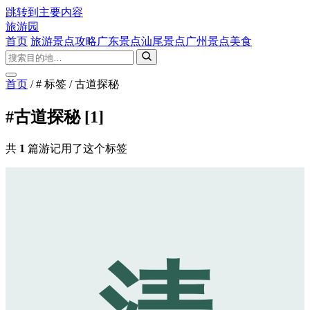
跳转到主要内容
旅游园
首页
旅游景点攻略
广东景点
汕尾景点
广州景点
美食
首页
/
# 标签
/
古道探秘
#古道探秘
[1]
共
1
篇游记用了这个标签