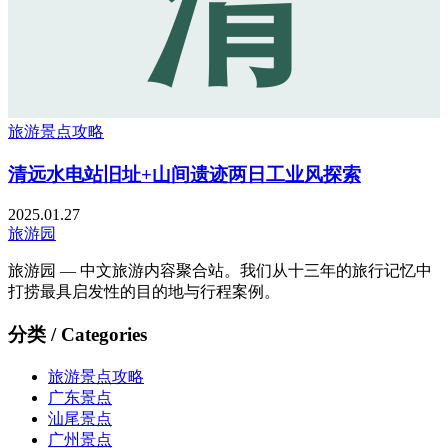
清
旅游景点攻略
清远水电站旧址+山间遗迹两日工业风探索
2025.01.27
旅游园
旅游园 — 中文旅游内容聚合站。我们从十三年的旅行记忆中
打捞最具启发性的目的地与行程案例。
分类 / Categories
旅游景点攻略
广东景点
汕尾景点
广州景点