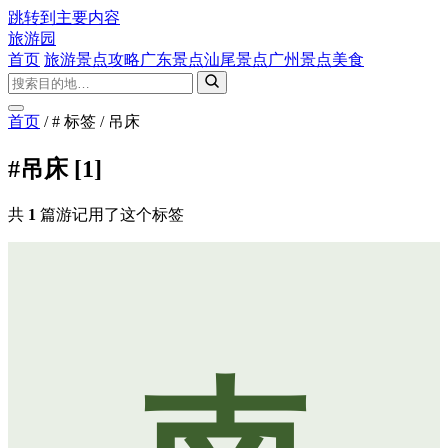
跳转到主要内容
旅游园
首页
旅游景点攻略
广东景点
汕尾景点
广州景点
美食
首页
/
# 标签
/
吊床
#吊床
[1]
共
1
篇游记用了这个标签