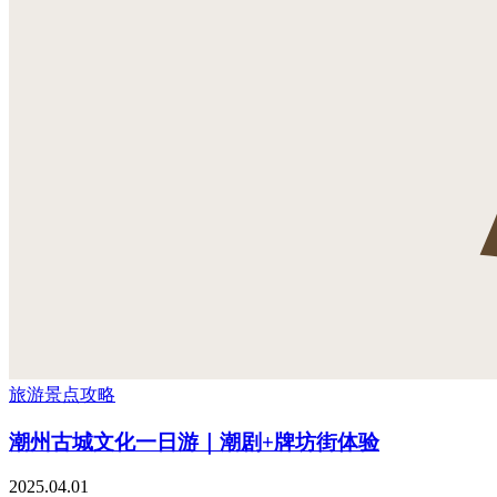
旅游景点攻略
潮州古城文化一日游｜潮剧+牌坊街体验
2025.04.01