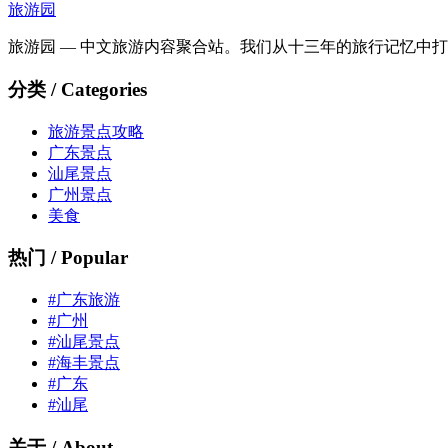
旅游园
旅游园 — 中文旅游内容聚合站。我们从十三年的旅行记忆中
分类 / Categories
旅游景点攻略
广东景点
汕尾景点
广州景点
美食
热门 / Popular
#广东旅游
#广州
#汕尾景点
#海丰景点
#广东
#汕尾
关于 / About