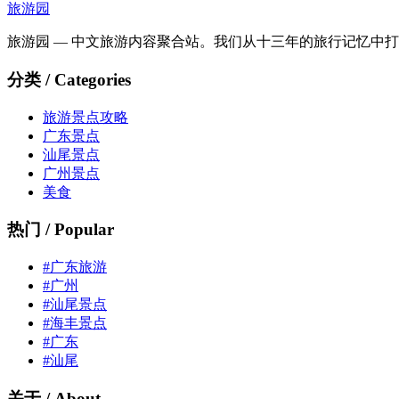
旅游园
旅游园 — 中文旅游内容聚合站。我们从十三年的旅行记忆中
分类 / Categories
旅游景点攻略
广东景点
汕尾景点
广州景点
美食
热门 / Popular
#广东旅游
#广州
#汕尾景点
#海丰景点
#广东
#汕尾
关于 / About