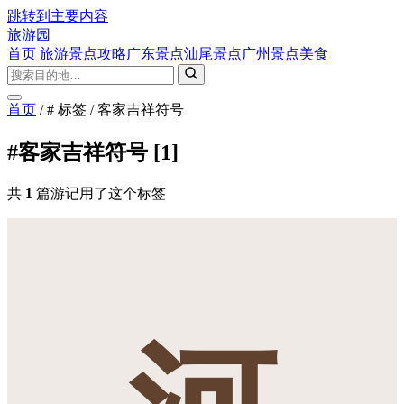
跳转到主要内容
旅游园
首页
旅游景点攻略
广东景点
汕尾景点
广州景点
美食
首页
/
# 标签
/
客家吉祥符号
#客家吉祥符号
[1]
共
1
篇游记用了这个标签