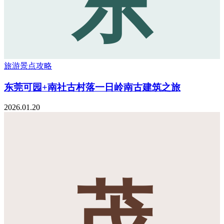
东
旅游景点攻略
东莞可园+南社古村落一日岭南古建筑之旅
2026.01.20
茂