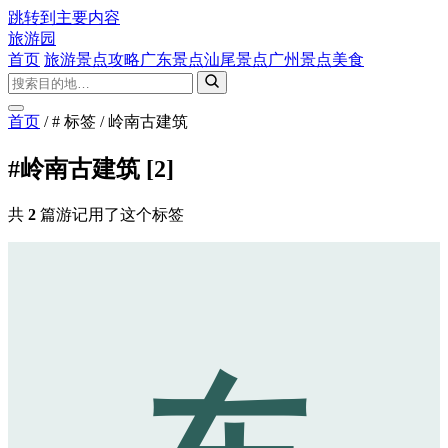
跳转到主要内容
旅游园
首页
旅游景点攻略
广东景点
汕尾景点
广州景点
美食
首页
/
# 标签
/
岭南古建筑
#岭南古建筑
[2]
共
2
篇游记用了这个标签