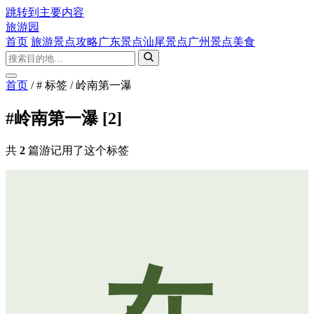
跳转到主要内容
旅游园
首页
旅游景点攻略
广东景点
汕尾景点
广州景点
美食
首页
/
# 标签
/
岭南第一瀑
#岭南第一瀑
[2]
共
2
篇游记用了这个标签