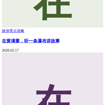
在
旅游景点攻略
在黄满寨，听一条瀑布讲故事
2026.02.17
在