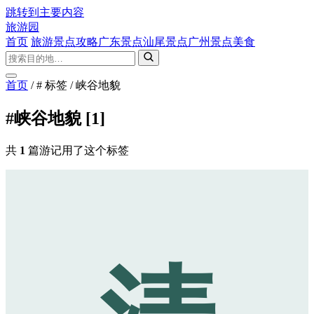
跳转到主要内容
旅游园
首页
旅游景点攻略
广东景点
汕尾景点
广州景点
美食
首页
/
# 标签
/
峡谷地貌
#峡谷地貌
[1]
共
1
篇游记用了这个标签