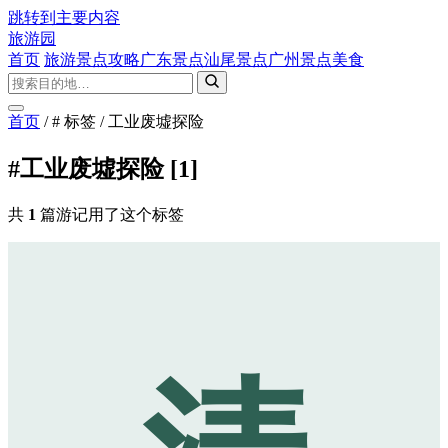
跳转到主要内容
旅游园
首页
旅游景点攻略
广东景点
汕尾景点
广州景点
美食
首页
/
# 标签
/
工业废墟探险
#工业废墟探险
[1]
共
1
篇游记用了这个标签