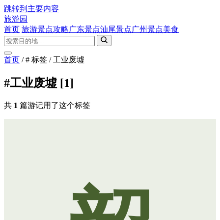
跳转到主要内容
旅游园
首页
旅游景点攻略
广东景点
汕尾景点
广州景点
美食
首页
/
# 标签
/
工业废墟
#工业废墟
[1]
共
1
篇游记用了这个标签