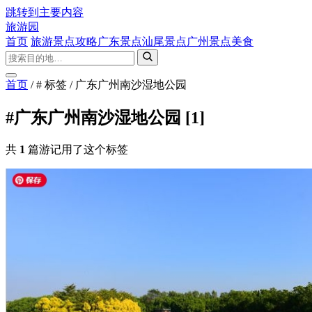
跳转到主要内容
旅游园
首页
旅游景点攻略
广东景点
汕尾景点
广州景点
美食
首页
/
# 标签
/
广东广州南沙湿地公园
#广东广州南沙湿地公园
[1]
共
1
篇游记用了这个标签