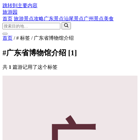
跳转到主要内容
旅游园
首页
旅游景点攻略
广东景点
汕尾景点
广州景点
美食
首页
/
# 标签
/
广东省博物馆介绍
#广东省博物馆介绍
[1]
共
1
篇游记用了这个标签