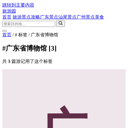
跳转到主要内容
旅游园
首页
旅游景点攻略
广东景点
汕尾景点
广州景点
美食
首页
/
# 标签
/
广东省博物馆
#广东省博物馆
[3]
共
3
篇游记用了这个标签