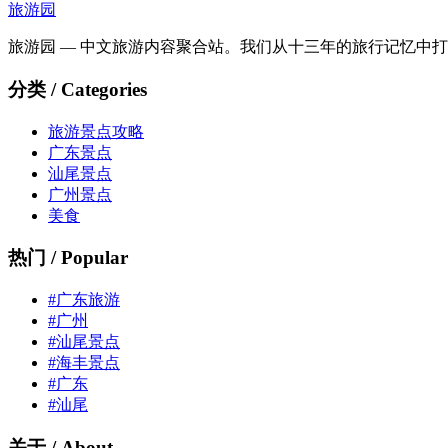
旅游园
旅游园 — 中文旅游内容聚合站。我们从十三年的旅行记忆中
分类 / Categories
旅游景点攻略
广东景点
汕尾景点
广州景点
美食
热门 / Popular
#广东旅游
#广州
#汕尾景点
#海丰景点
#广东
#汕尾
关于 / About