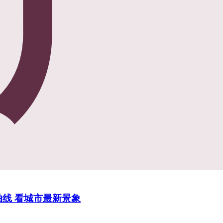
轴线 看城市最新景象