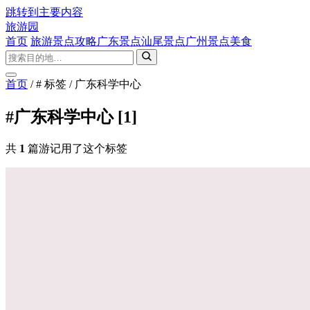
跳转到主要内容
旅游园
首页
旅游景点攻略
广东景点
汕尾景点
广州景点
美食
首页
/
# 标签
/
广东科学中心
#广东科学中心
[1]
共
1
篇游记用了这个标签