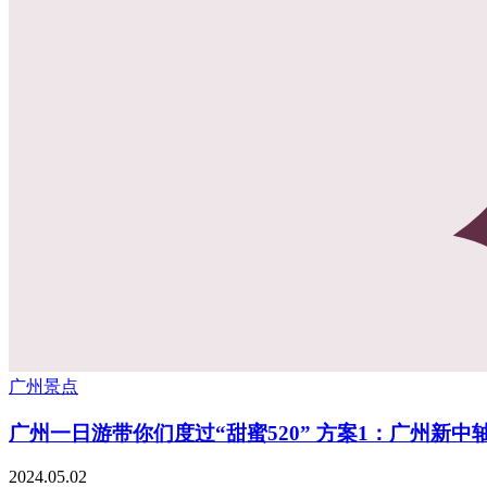
广州景点
广州一日游带你们度过“甜蜜520” 方案1：广州新中
2024.05.02