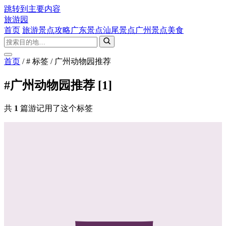
跳转到主要内容
旅游园
首页
旅游景点攻略
广东景点
汕尾景点
广州景点
美食
首页
/
# 标签
/
广州动物园推荐
#广州动物园推荐
[1]
共
1
篇游记用了这个标签