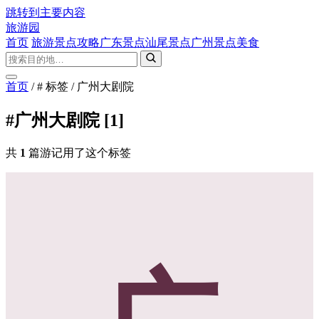
跳转到主要内容
旅游园
首页
旅游景点攻略
广东景点
汕尾景点
广州景点
美食
首页
/
# 标签
/
广州大剧院
#广州大剧院
[1]
共
1
篇游记用了这个标签