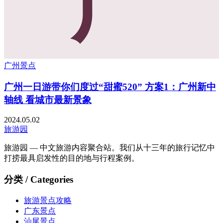
广
广州景点
广州一日游带你们度过“甜蜜520” 方案1：广州新中
轴线 看城市最新景象
2024.05.02
旅游园
旅游园 — 中文旅游内容聚合站。我们从十三年的旅行记忆中
打捞最具启发性的目的地与行程案例。
分类 / Categories
旅游景点攻略
广东景点
汕尾景点