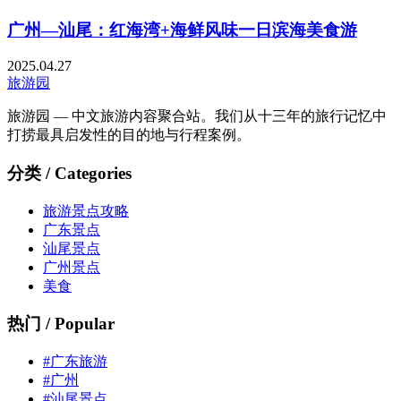
广州—汕尾：红海湾+海鲜风味一日滨海美食游
2025.04.27
旅游园
旅游园 — 中文旅游内容聚合站。我们从十三年的旅行记忆中
打捞最具启发性的目的地与行程案例。
分类 / Categories
旅游景点攻略
广东景点
汕尾景点
广州景点
美食
热门 / Popular
#广东旅游
#广州
#汕尾景点