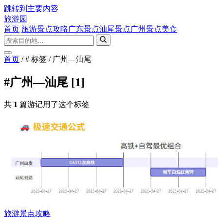
跳转到主要内容
旅游园
首页
旅游景点攻略
广东景点
汕尾景点
广州景点
美食
首页
/
# 标签
/
广州—汕尾
#广州—汕尾
[1]
共
1
篇游记用了这个标签
旅游景点攻略