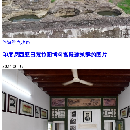
旅游景点攻略
印度尼西亚日惹拉图博科宫殿建筑群的图片
2024.06.05