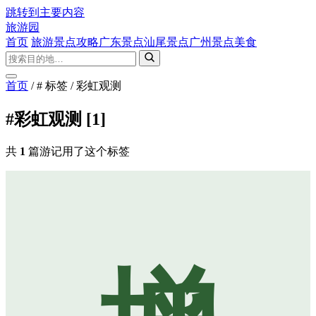
跳转到主要内容
旅游园
首页
旅游景点攻略
广东景点
汕尾景点
广州景点
美食
首页
/
# 标签
/
彩虹观测
#彩虹观测
[1]
共
1
篇游记用了这个标签