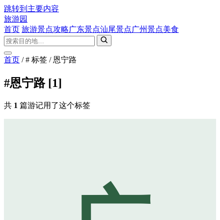
跳转到主要内容
旅游园
首页
旅游景点攻略
广东景点
汕尾景点
广州景点
美食
首页
/
# 标签
/
恩宁路
#恩宁路
[1]
共
1
篇游记用了这个标签