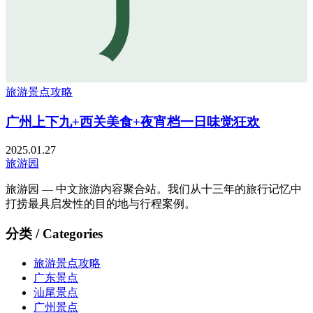
广
旅游景点攻略
广州上下九+西关美食+夜宵档一日味觉狂欢
2025.01.27
旅游园
旅游园 — 中文旅游内容聚合站。我们从十三年的旅行记忆中
打捞最具启发性的目的地与行程案例。
分类 / Categories
旅游景点攻略
广东景点
汕尾景点
广州景点