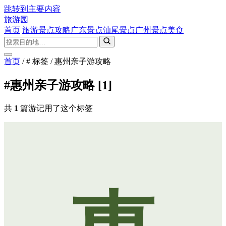
跳转到主要内容
旅游园
首页
旅游景点攻略
广东景点
汕尾景点
广州景点
美食
首页
/
# 标签
/
惠州亲子游攻略
#惠州亲子游攻略
[1]
共
1
篇游记用了这个标签