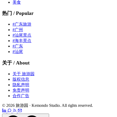
美食
热门 / Popular
#广东旅游
#广州
#汕尾景点
#海丰景点
#广东
#汕尾
关于 / About
关于 旅游园
版权信息
隐私声明
免责声明
合作广告
© 2026 旅游园 · Kemondo Studio. All rights reserved.