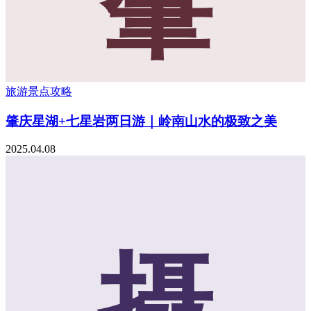
肇
旅游景点攻略
肇庆星湖+七星岩两日游｜岭南山水的极致之美
2025.04.08
摄