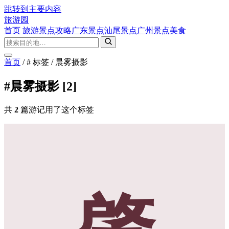
跳转到主要内容
旅游园
首页
旅游景点攻略
广东景点
汕尾景点
广州景点
美食
首页
/
# 标签
/
晨雾摄影
#晨雾摄影
[2]
共
2
篇游记用了这个标签