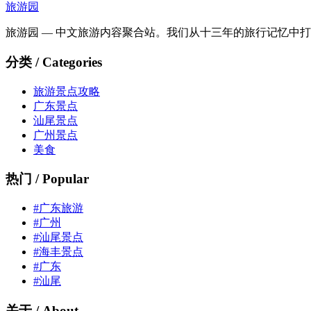
旅游园
旅游园 — 中文旅游内容聚合站。我们从十三年的旅行记忆中
分类 / Categories
旅游景点攻略
广东景点
汕尾景点
广州景点
美食
热门 / Popular
#广东旅游
#广州
#汕尾景点
#海丰景点
#广东
#汕尾
关于 / About