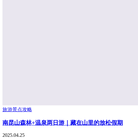
旅游景点攻略
南昆山森林+温泉两日游｜藏在山里的放松假期
2025.04.25