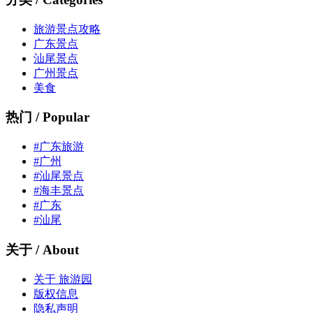
旅游景点攻略
广东景点
汕尾景点
广州景点
美食
热门 / Popular
#广东旅游
#广州
#汕尾景点
#海丰景点
#广东
#汕尾
关于 / About
关于 旅游园
版权信息
隐私声明