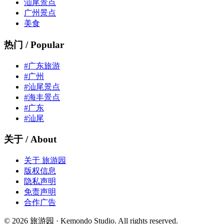
汕尾景点
广州景点
美食
热门 / Popular
#广东旅游
#广州
#汕尾景点
#海丰景点
#广东
#汕尾
关于 / About
关于 旅游园
版权信息
隐私声明
免责声明
合作广告
© 2026 旅游园 · Kemondo Studio. All rights reserved.