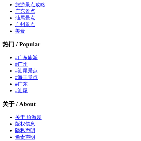
旅游景点攻略
广东景点
汕尾景点
广州景点
美食
热门 / Popular
#广东旅游
#广州
#汕尾景点
#海丰景点
#广东
#汕尾
关于 / About
关于 旅游园
版权信息
隐私声明
免责声明