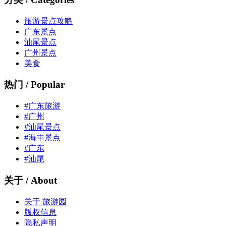
旅游景点攻略
广东景点
汕尾景点
广州景点
美食
热门 / Popular
#广东旅游
#广州
#汕尾景点
#海丰景点
#广东
#汕尾
关于 / About
关于 旅游园
版权信息
隐私声明