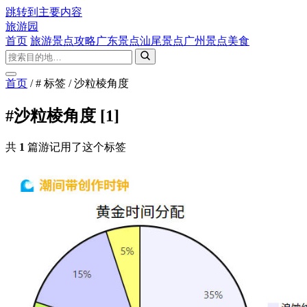
跳转到主要内容
旅游园
首页
旅游景点攻略
广东景点
汕尾景点
广州景点
美食
首页
/
# 标签
/
沙粒棱角度
#沙粒棱角度
[1]
共
1
篇游记用了这个标签