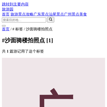
跳转到主要内容
旅游园
首页
旅游景点攻略
广东景点
汕尾景点
广州景点
美食
首页
/
# 标签
/
沙面骑楼拍照点
#沙面骑楼拍照点
[1]
共
1
篇游记用了这个标签