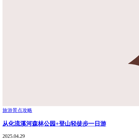
旅游景点攻略
从化流溪河森林公园+登山轻徒步一日游
2025.04.29