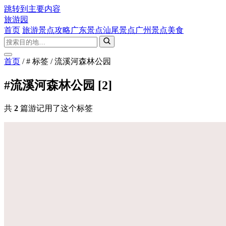
跳转到主要内容
旅游园
首页
旅游景点攻略
广东景点
汕尾景点
广州景点
美食
首页
/
# 标签
/
流溪河森林公园
#流溪河森林公园
[2]
共
2
篇游记用了这个标签