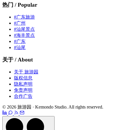
热门 / Popular
#广东旅游
#广州
#汕尾景点
#海丰景点
#广东
#汕尾
关于 / About
关于 旅游园
版权信息
隐私声明
免责声明
合作广告
© 2026 旅游园 · Kemondo Studio. All rights reserved.