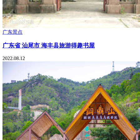
广东景点
广东省 汕尾市 海丰县旅游得趣书屋
2022.08.12