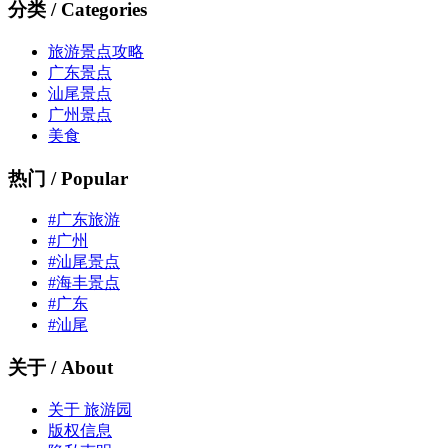
分类 / Categories
旅游景点攻略
广东景点
汕尾景点
广州景点
美食
热门 / Popular
#广东旅游
#广州
#汕尾景点
#海丰景点
#广东
#汕尾
关于 / About
关于 旅游园
版权信息