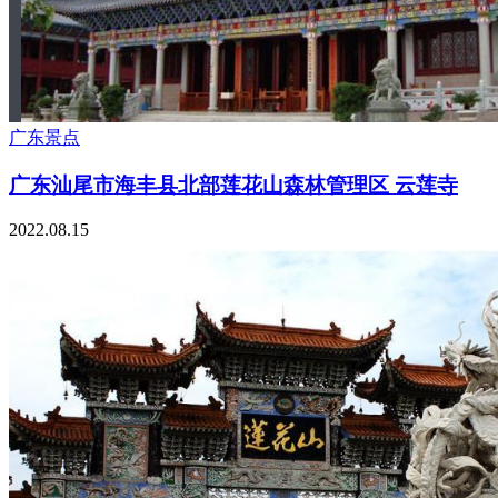
广东景点
广东汕尾市海丰县北部莲花山森林管理区 云莲寺
2022.08.15