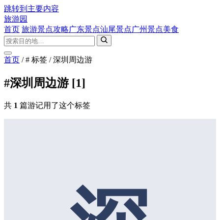
跳转到主要内容
旅游园
首页
旅游景点攻略
广东景点
汕尾景点
广州景点
美食
首页
/
# 标签
/
深圳周边游
#深圳周边游
[1]
共
1
篇游记用了这个标签