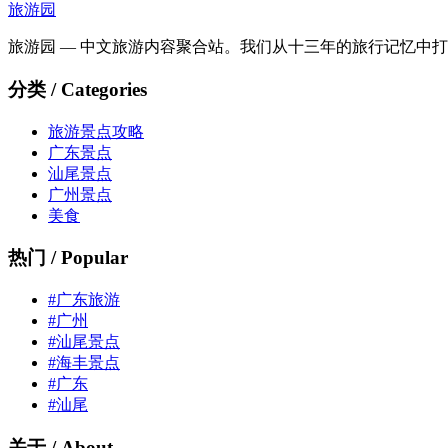
旅游园
旅游园 — 中文旅游内容聚合站。我们从十三年的旅行记忆中
分类 / Categories
旅游景点攻略
广东景点
汕尾景点
广州景点
美食
热门 / Popular
#广东旅游
#广州
#汕尾景点
#海丰景点
#广东
#汕尾
关于 / About