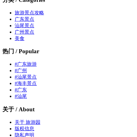
旅游景点攻略
广东景点
汕尾景点
广州景点
美食
热门 / Popular
#广东旅游
#广州
#汕尾景点
#海丰景点
#广东
#汕尾
关于 / About
关于 旅游园
版权信息
隐私声明