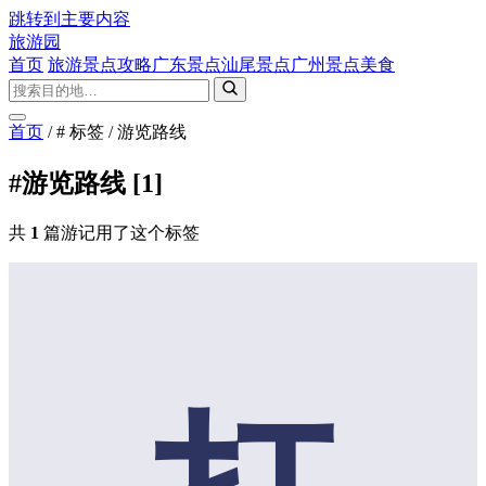
跳转到主要内容
旅游园
首页
旅游景点攻略
广东景点
汕尾景点
广州景点
美食
首页
/
# 标签
/
游览路线
#游览路线
[1]
共
1
篇游记用了这个标签