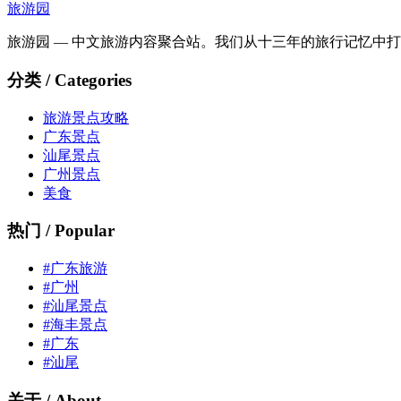
旅游园
旅游园 — 中文旅游内容聚合站。我们从十三年的旅行记忆中
分类 / Categories
旅游景点攻略
广东景点
汕尾景点
广州景点
美食
热门 / Popular
#广东旅游
#广州
#汕尾景点
#海丰景点
#广东
#汕尾
关于 / About