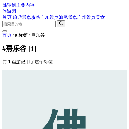
跳转到主要内容
旅游园
首页
旅游景点攻略
广东景点
汕尾景点
广州景点
美食
首页
/
# 标签
/
熹乐谷
#熹乐谷
[1]
共
1
篇游记用了这个标签