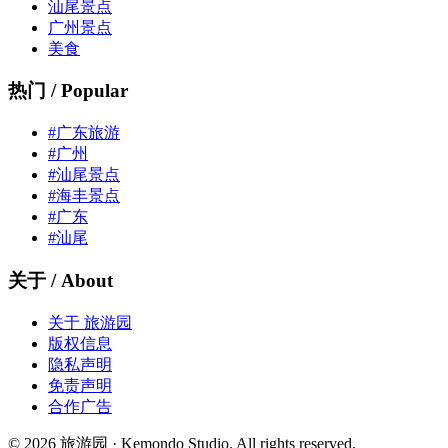
汕尾景点
广州景点
美食
热门 / Popular
#广东旅游
#广州
#汕尾景点
#海丰景点
#广东
#汕尾
关于 / About
关于 旅游园
版权信息
隐私声明
免责声明
合作广告
© 2026 旅游园 · Kemondo Studio. All rights reserved.