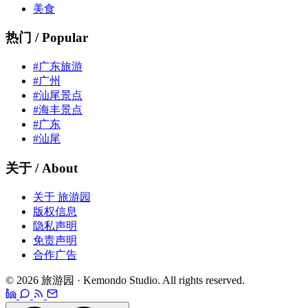
美食
热门 / Popular
#广东旅游
#广州
#汕尾景点
#海丰景点
#广东
#汕尾
关于 / About
关于 旅游园
版权信息
隐私声明
免责声明
合作广告
© 2026 旅游园 · Kemondo Studio. All rights reserved.