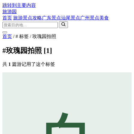
跳转到主要内容
旅游园
首页
旅游景点攻略
广东景点
汕尾景点
广州景点
美食
首页
/
# 标签
/
玫瑰园拍照
#玫瑰园拍照
[1]
共
1
篇游记用了这个标签