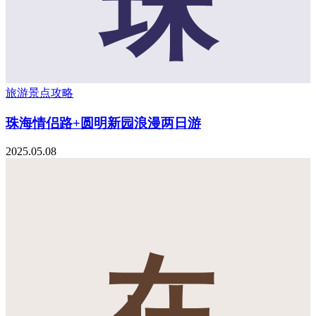
珠
旅游景点攻略
珠海情侣路+圆明新园浪漫两日游
2025.05.08
在