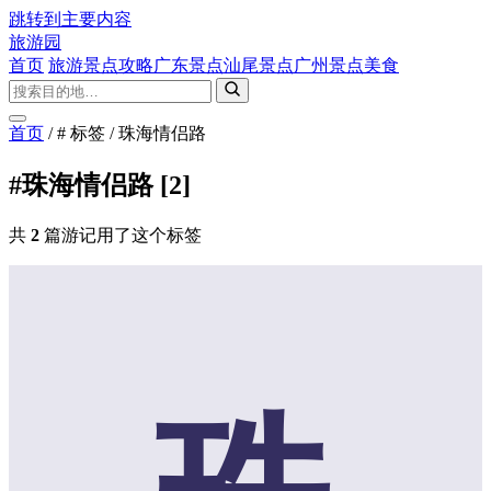
跳转到主要内容
旅游园
首页
旅游景点攻略
广东景点
汕尾景点
广州景点
美食
首页
/
# 标签
/
珠海情侣路
#珠海情侣路
[2]
共
2
篇游记用了这个标签