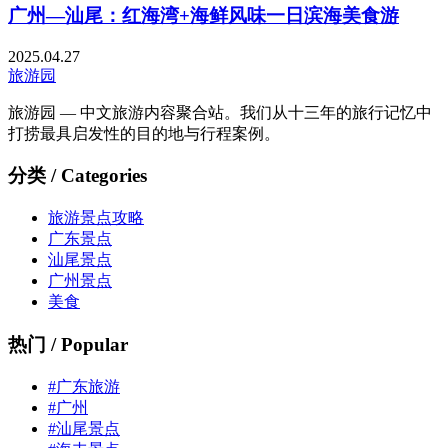
广州—汕尾：红海湾+海鲜风味一日滨海美食游
2025.04.27
旅游园
旅游园 — 中文旅游内容聚合站。我们从十三年的旅行记忆中
打捞最具启发性的目的地与行程案例。
分类 / Categories
旅游景点攻略
广东景点
汕尾景点
广州景点
美食
热门 / Popular
#广东旅游
#广州
#汕尾景点